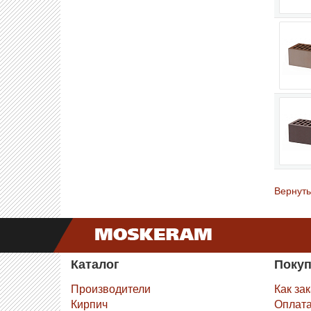
Вернуть
Каталог
Поку
Производители
Как за
Кирпич
Оплат