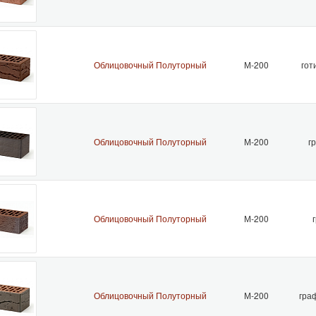
Облицовочный Полуторный
М-200
гот
Облицовочный Полуторный
М-200
г
Облицовочный Полуторный
М-200
Облицовочный Полуторный
М-200
гра