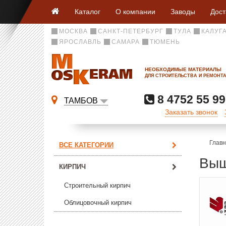
Каталог
О компании
Заводы
Дост
МОСКВА
САНКТ-ПЕТЕРБУРГ
ТУЛА
КАЛУГ
ЯРОСЛАВЛЬ
САМАРА
ТЮМЕНЬ
НЕОБХОДИМЫЕ МАТЕРИАЛЫ
ДЛЯ СТРОИТЕЛЬСТВА И РЕМОНТ
8 4752 55 99
ТАМБОВ
Заказать звонок
Глав
ВСЕ КАТЕГОРИИ
Выш
КИРПИЧ
Строительный кирпич
Облицовочный кирпич