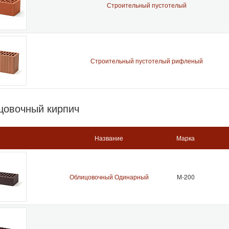
Строительный пустотелый
Строительный пустотелый рифленый
цовочный кирпич
Название
Марка
Облицовочный Одинарный
М-200