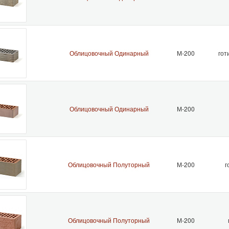
Облицовочный Одинарный
М-200
гот
Облицовочный Одинарный
М-200
Облицовочный Полуторный
М-200
г
Облицовочный Полуторный
М-200