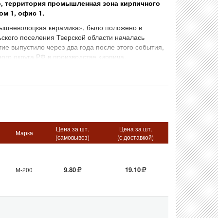
, территория промышленная зона кирпичного
ом 1, офис 1.
«Вышневолоцкая керамика», было положено в
ьского поселения Тверской области началась
е выпустило через два года после этого события,
ого округа РФ в производстве кирпича.
 рядом Ненорово-Филимоновского месторождении.
одготавливается сырье на особой технологической
й карбонатов.
риятий региона, выпуская в год до 60 млн. штук
ых видов и форматов, позволяющих решить любые
Цена за шт.
Цена за шт.
Марка
ганизациям технологических процессов,
(самовывоз)
(с доставкой)
ACM) компаний, а также итальянскому
производства и формовки кирпича.
9.80
19.10
М-200
зуется продукция с правильной геометрией,
допоглощением. То есть, покупатель получает
ьма приятной цене.