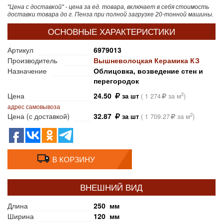
"Цена с доставкой" - цена за ед. товара, включает в себя стоимость
доставки товара до г. Пенза при полной загрузке 20-тонной машины.
ОСНОВНЫЕ ХАРАКТЕРИСТИКИ
Артикул
6979013
Производитель
Вышневолоцкая Керамика КЗ
Назначение
Облицовка, возведение стен и
перегородок
Цена
24.50
2
за шт
(
1 274
за м
)
адрес самовывоза
Цена (с доставкой)
32.87
2
за шт
(
1 709.27
за м
)
В КОРЗИНУ
ВНЕШНИЙ ВИД
Длина
250 мм
Ширина
120 мм