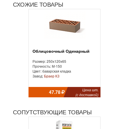
СХОЖИЕ ТОВАРЫ
Облицовочный Одинарный
Размер: 250x120x65
Прочность: М-150
Цвет: баварская кладка
Завод:
Браер КЗ
Цена шт.
47.78
(с доставкой)
СОПУТСТВУЮЩИЕ ТОВАРЫ