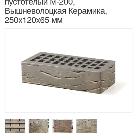
пустотелый М-200,
Вышневолоцкая Керамика,
250x120x65 мм