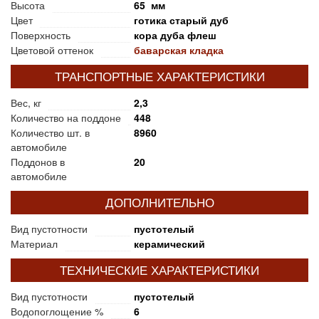
Высота
65 мм
Цвет
готика старый дуб
Поверхность
кора дуба флеш
Цветовой оттенок
баварская кладка
ТРАНСПОРТНЫЕ ХАРАКТЕРИСТИКИ
Вес, кг
2,3
Количество на поддоне
448
Количество шт. в
8960
автомобиле
Поддонов в
20
автомобиле
ДОПОЛНИТЕЛЬНО
Вид пустотности
пустотелый
Материал
керамический
ТЕХНИЧЕСКИЕ ХАРАКТЕРИСТИКИ
Вид пустотности
пустотелый
Водопоглощение %
6