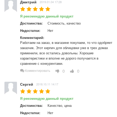
Дмитрий
2019.01.04 17:28
Я рекомендую данный продукт
Достоинства:
Стоимость, качество
Недостатки:
Нет
Комментарий:
Работаем на заказ, в магазине покупаем, то что одобряет 
заказчик. Этот кирпич для облицовки уже в трех домах 
применили, все остались довольны. Хорошие 
характеристики и вполне не дорого получается в 
сравнение с конкурентами.
0
0
Комментировать
Сергей
2018.10.11 14:17
Я рекомендую данный продукт
Достоинства:
Качество, цена
Недостатки:
Нет