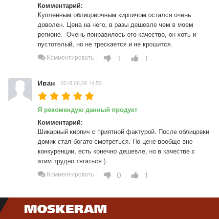
Комментарий:
Купленным облицовочным кирпичом остался очень 
доволен. Цена на него, в разы дешевле чем в моем 
регионе.  Очень понравилось его качество, он хоть и 
пустотелый, но не трескается и не крошится.
1
1
Комментировать
Иван
2018.06.09 14:53
Я рекомендую данный продукт
Комментарий:
Шикарный кирпич с приятной фактурой. После облицовки 
домик стал богато смотреться. По цене вообще вне 
конкуренции, есть конечно дешевле, но в качестве с 
этим трудно тягаться ).
0
1
Комментировать