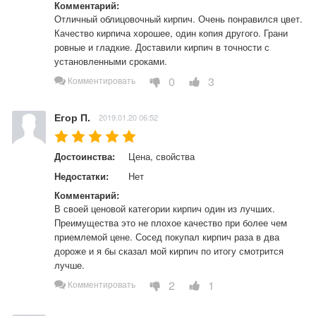
Комментарий:
Отличный облицовочный кирпич. Очень понравился цвет. 
Качество кирпича хорошее, один копия другого. Грани 
ровные и гладкие. Доставили кирпич в точности с 
установленными сроками.
0
3
Комментировать
Егор П.
2019.01.20 06:52
Достоинства:
Цена, свойства
Недостатки:
Нет
Комментарий:
В своей ценовой категории кирпич один из лучших. 
Преимущества это не плохое качество при более чем 
приемлемой цене. Сосед покупал кирпич раза в два 
дороже и я бы сказал мой кирпич по итогу смотрится 
лучше.
2
1
Комментировать