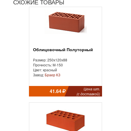
СХОЖИЕ ТОВАРЫ
Облицовочный Полуторный
Размер: 250x120x88
Прочность: М-150
Цвет: красный
Завод:
Браер КЗ
Цена шт.
41.64
(с доставкой)