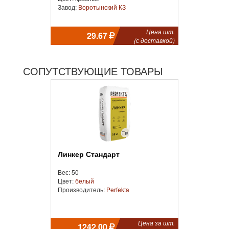
Завод:
Воротынский КЗ
Цена шт.
29.67
(с доставкой)
СОПУТСТВУЮЩИЕ ТОВАРЫ
Линкер Стандарт
Вес: 50
Цвет:
белый
Производитель:
Perfekta
Цена за шт.
1242.00