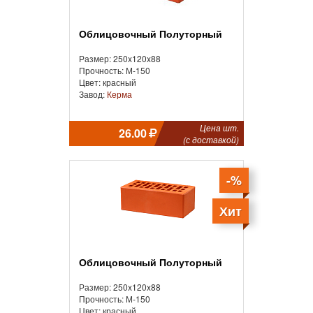
Облицовочный Полуторный
Размер: 250x120x88
Прочность: М-150
Цвет: красный
Завод:
Керма
Цена шт.
26.00
(с доставкой)
-%
Хит
Облицовочный Полуторный
Размер: 250x120x88
Прочность: М-150
Цвет: красный