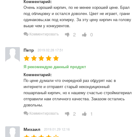
Комментарий:
Очень хороший кирпич, по не менее хорошей цене. Брал 
под облицовку и остался доволен. Цвет не играет, грани 
одинаковы,как под копирку. За эту цену кирпич на голову 
выше чем у конкурентов.
2
0
Комментировать
Петр
2019.02.28 17:51
Я рекомендую данный продукт
Комментарий:
По цене думали что очередной раз обдурят нас в 
интернете и отправят старый некондиционный 
пошарпаный кирпич, но к нашему счастью стройматериал 
отправили нам отличного качества. Заказом остались 
довольны.
2
1
Комментировать
Михаил
2019.01.29 12:16