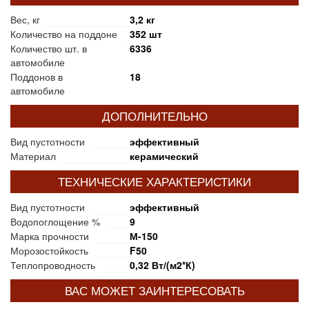
Вес, кг
3,2 кг
Количество на поддоне
352 шт
Количество шт. в
6336
автомобиле
Поддонов в
18
автомобиле
ДОПОЛНИТЕЛЬНО
Вид пустотности
эффективный
Материал
керамический
ТЕХНИЧЕСКИЕ ХАРАКТЕРИСТИКИ
Вид пустотности
эффективный
Водопоглощение %
9
Марка прочности
М-150
Морозостойкость
F50
Теплопроводность
0,32 Вт/(м2*К)
ВАС МОЖЕТ ЗАИНТЕРЕСОВАТЬ