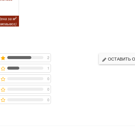
2
ена за м
амовывоз)
2
ОСТАВИТЬ 
1
0
0
0