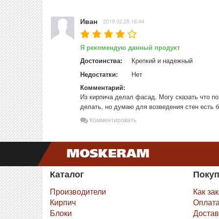
Иван
2019.02.25 18:44
Я рекомендую данный продукт
Достоинства:
Крепкий и надежный
Недостатки:
Нет
Комментарий:
Из кирпича делал фасад. Могу сказать что по
делать, но думаю для возведения стен есть 
Комментировать
Каталог
Поку
Производители
Как за
Кирпич
Оплат
Блоки
Достав