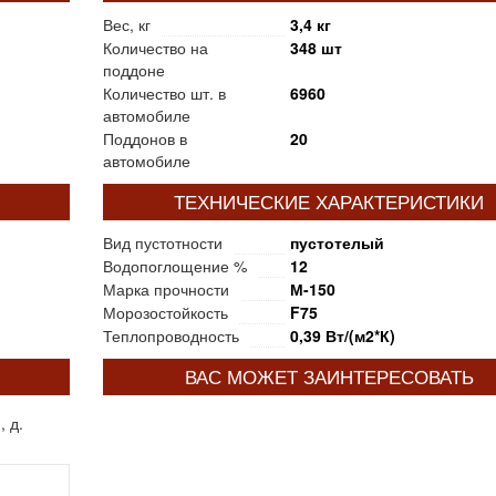
Вес, кг
3,4 кг
Количество на
348 шт
поддоне
Количество шт. в
6960
автомобиле
Поддонов в
20
автомобиле
ТЕХНИЧЕСКИЕ ХАРАКТЕРИСТИКИ
Вид пустотности
пустотелый
Водопоглощение %
12
Марка прочности
М-150
Морозостойкость
F75
Теплопроводность
0,39 Вт/(м2*К)
ВАС МОЖЕТ ЗАИНТЕРЕСОВАТЬ
 д.