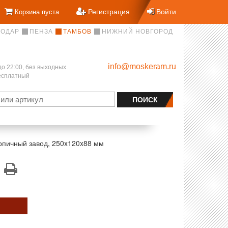
Регистрация
Войти
Корзина пуста
НОДАР
ПЕНЗА
ТАМБОВ
НИЖНИЙ НОВГОРОД
info@moskeram.ru
до 22:00, без выходных
бесплатный
рпичный завод, 250x120x88 мм