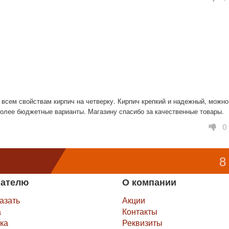
 всем свойствам кирпич на четверку. Кирпич крепкий и надежный, можно 
более бюджетные варианты. Магазину спасибо за качественные товары.
0
8
пателю
О компании
казать
Акции
а
Контакты
ка
Реквизиты