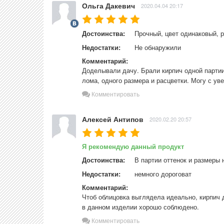
Ольга Дакевич
2020.04.04 20:17
Достоинства:
Прочный, цвет одинаковый, р
Недостатки:
Не обнаружили
Комментарий:
Доделывали дачу. Брали кирпич одной партии 
лома, одного размера и расцветки. Могу с ув
Комментировать
Алексей Антипов
2020.02.20 20:57
Я рекомендую данный продукт
Достоинства:
В партии оттенок и размеры 
Недостатки:
немного дороговат
Комментарий:
Чтоб облицовка выглядела идеально, кирпич 
в данном изделии хорошо соблюдено.
Комментировать