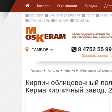
Каталог
О компании
Заводы
Дост
МОСКВА
САНКТ-ПЕТЕРБУРГ
ТУЛА
КАЛУГ
ЯРОСЛАВЛЬ
САМАРА
ТЮМЕНЬ
НЕОБХОДИМЫЕ МАТЕРИАЛЫ
ДЛЯ СТРОИТЕЛЬСТВА И РЕМОНТ
8 4752 55 99
ТАМБОВ
Заказать звонок
Главная
Каталог
Кирпич
Облицовочный кирпич
Кирпич облицовочный пол
Керма кирпичный завод, 