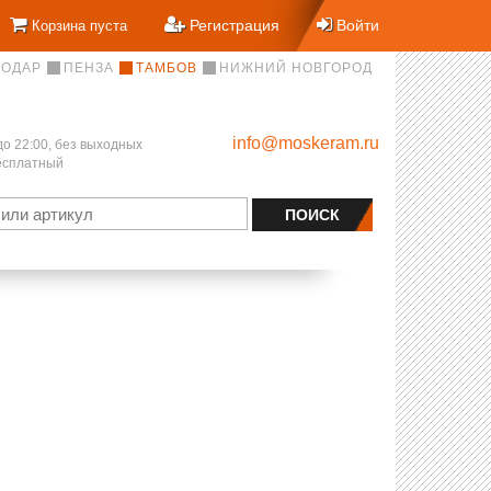
Регистрация
Войти
Корзина пуста
НОДАР
ПЕНЗА
ТАМБОВ
НИЖНИЙ НОВГОРОД
info@moskeram.ru
до 22:00, без выходных
бесплатный