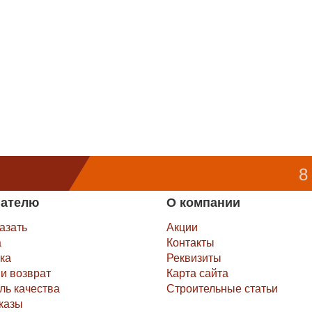
8
пателю
О компании
казать
Акции
а
Контакты
ка
Реквизиты
и возврат
Карта сайта
ль качества
Строительные статьи
казы