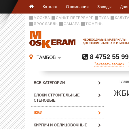
Каталог
О компании
Заводы
Дост
МОСКВА
САНКТ-ПЕТЕРБУРГ
ТУЛА
КАЛУГ
ЯРОСЛАВЛЬ
САМАРА
ТЮМЕНЬ
НЕОБХОДИМЫЕ МАТЕРИАЛЫ
ДЛЯ СТРОИТЕЛЬСТВА И РЕМОНТ
8 4752 55 99
ТАМБОВ
Заказать звонок
Глав
ВСЕ КАТЕГОРИИ
ЖБ
БЛОКИ СТРОИТЕЛЬНЫЕ
СТЕНОВЫЕ
ЖБИ
КИРПИЧ И ОБЛИЦОВОЧНЫЕ