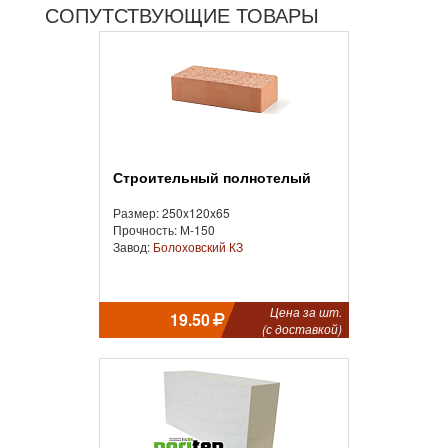
СОПУТСТВУЮЩИЕ ТОВАРЫ
Строительный полнотелый
Размер: 250x120x65
Прочность: М-150
Завод:
Болоховский КЗ
Цена за шт.
19.50
(с доставкой)