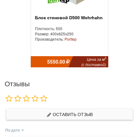
Блок стеновой D500 Wehrhahn
Плотность: 500
Размер: 400x625x250
Производитель:
Poritep
3
Цена за м
5550.00
(с доставкой)
Отзывы
ОСТАВИТЬ ОТЗЫВ
По дате