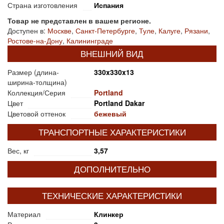
Страна изготовления
Испания
Товар не представлен в вашем регионе.
Доступен в:
Москве
,
Санкт-Петербурге
,
Туле
,
Калуге
,
Рязани
,
Ростове-на-Дону
,
Калининграде
ВНЕШНИЙ ВИД
Размер (длина-
330x330x13
ширина-толщина)
Коллекция/Серия
Portland
Цвет
Portland Dakar
Цветовой оттенок
бежевый
ТРАНСПОРТНЫЕ ХАРАКТЕРИСТИКИ
Вес, кг
3,57
ДОПОЛНИТЕЛЬНО
ТЕХНИЧЕСКИЕ ХАРАКТЕРИСТИКИ
Материал
Клинкер