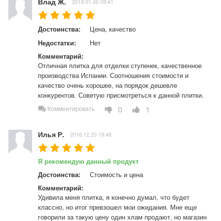
Влад Ж.
2019.01.06 09:41
Достоинства:
Цена, качество
Недостатки:
Нет
Комментарий:
Отличная плитка для отделки ступенек, качественное 
производства Испании. Соотношения стоимости и 
качество очень хорошее, на порядок дешевле 
конкурентов. Советую присмотреться к данной плитки.
0
1
Комментировать
Илья Р.
2018.12.20 19:48
Я рекомендую данный продукт
Достоинства:
Стоимость и цена
Комментарий:
Удивила меня плитка, я конечно думал, что будет 
классно, но итог превзошел мои ожидания. Мне еще 
говорили за такую цену один хлам продают, но магазин 