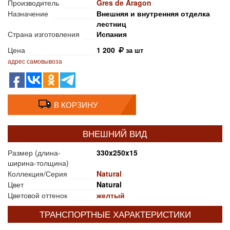
Производитель
Gres de Aragon
Назначение
Внешняя и внутренняя отделка
лестниц
Страна изготовления
Испания
Цена
1 200
за шт
адрес самовывоза
В КОРЗИНУ
ВНЕШНИЙ ВИД
Размер (длина-
330x250x15
ширина-толщина)
Коллекция/Серия
Natural
Цвет
Natural
Цветовой оттенок
желтый
ТРАНСПОРТНЫЕ ХАРАКТЕРИСТИКИ