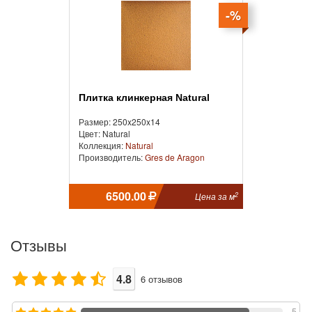
-%
Плитка клинкерная Natural
Размер: 250x250x14
Цвет: Natural
Коллекция:
Natural
Производитель:
Gres de Aragon
6500.00
2
Цена за м
Отзывы
4.8
6
отзывов
5