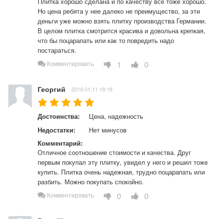
Плитка хорошо сделана и по качеству все тоже хорошо. 
Но цена ребята у нее далеко не преимущество, за эти 
деньги уже можно взять плитку производства Германии. 
В целом плитка смотрится красива и довольна крепкая, 
что бы поцарапать или как то повредить надо 
постараться.
1
0
Комментировать
Георгий
2019.01.11 18:18
Достоинства:
Цена, надежность
Недостатки:
Нет минусов
Комментарий:
Отличное соотношение стоимости и качества. Друг 
первым покупал эту плитку, увидел у него и решил тоже 
купить. Плитка очень надежная, трудно поцарапать или 
разбить. Можно покупать спокойно.
0
0
Комментировать