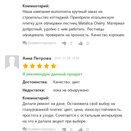
Комментарий:
Наша кампания выполняла крупный заказ на 
строительство коттеджей. Приобрели итальянскую 
плитку для облицовки лестниц Metalica Cherry. Материал 
добротный, удобно с ним работать. Лестницы 
облицевали, проверили на прочность. Качество хорошее.
3
0
Комментировать
Анна Петрова
2021.01.09 18:58
Я рекомендую данный продукт
Достоинства:
Качество, цвет
Недостатки:
пока не обнаружено
Комментарий:
Делали ремонт на даче. Остановила свой выбор на 
глазурованной плитке: цвет, цена, износоустойчивость, 
простота в уходе. Сочетается с остальным интерьером, 
на что и делали акцент при выборе.
0
0
Комментировать