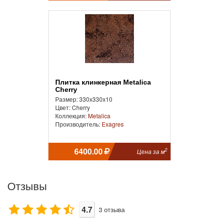
Плитка клинкерная Metalica
Cherry
Размер: 330x330x10
Цвет: Cherry
Коллекция:
Metalica
Производитель:
Exagres
6400.00
2
Цена за м
Отзывы
4.7
3
отзыва