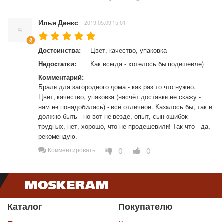
Илья Денкс
2019.05.09 15:01
Достоинства:
Цвет, качество, упаковка
Недостатки:
Как всегда - хотелось бы подешевле)
Комментарий:
Брали для загородного дома - как раз то что нужно. 
Цвет, качество, упаковка (насчёт доставки не скажу - 
нам не понадобилась) - всё отличное. Казалось бы, так и 
должно быть - но вот не везде, опыт, сын ошибок 
трудных, нет, хорошо, что не продешевили! Так что - да, 
рекомендую.
0
0
Комментировать
Каталог
Покупателю