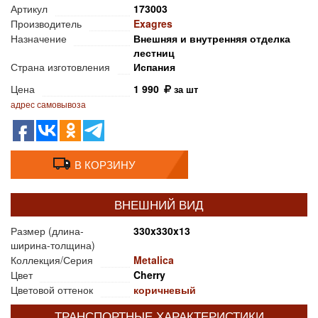
Артикул
173003
Производитель
Exagres
Назначение
Внешняя и внутренняя отделка
лестниц
Страна изготовления
Испания
Цена
1 990
за шт
адрес самовывоза
В КОРЗИНУ
ВНЕШНИЙ ВИД
Размер (длина-
330x330x13
ширина-толщина)
Коллекция/Серия
Metalica
Цвет
Cherry
Цветовой оттенок
коричневый
ТРАНСПОРТНЫЕ ХАРАКТЕРИСТИКИ