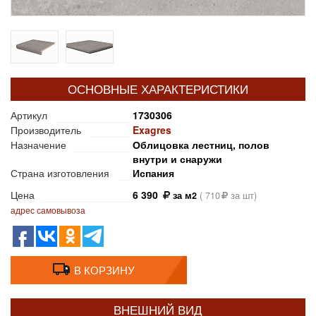
ОСНОВНЫЕ ХАРАКТЕРИСТИКИ
Артикул
1730306
Производитель
Exagres
Назначение
Облицовка лестниц, полов
внутри и снаружи
Страна изготовления
Испания
Цена
6 390
за м2
(
710
за шт)
адрес самовывоза
В КОРЗИНУ
ВНЕШНИЙ ВИД