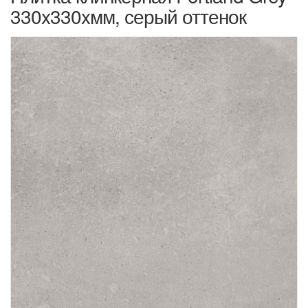
330x330xмм, серый оттенок