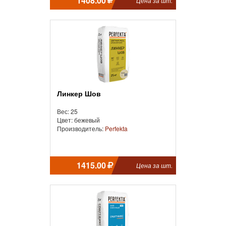
1408.00
Цена за шт.
Линкер Шов
Вес: 25
Цвет: бежевый
Производитель:
Perfekta
1415.00
Цена за шт.