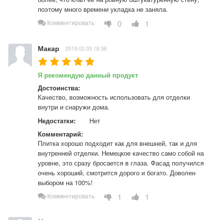
поэтому много времени укладка не заняла.
0
1
Комментировать
Макар
2019.02.03 18:38
Я рекомендую данный продукт
Достоинства:
Качество, возможность использовать для отделки 
внутри и снаружи дома.
Недостатки:
Нет
Комментарий:
Плитка хорошо подходит как для внешней, так и для 
внутренней отделки. Немецкое качество само собой на 
уровне, это сразу бросается в глаза. Фасад получился 
очень хороший, смотрится дорого и богато. Доволен 
выбором на 100%!
1
1
Комментировать