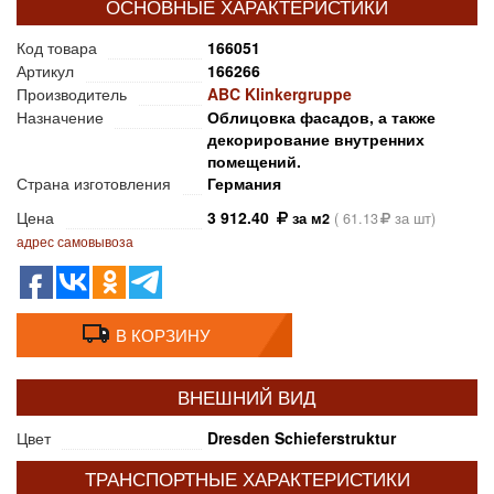
ОСНОВНЫЕ ХАРАКТЕРИСТИКИ
Код товара
166051
Артикул
166266
Производитель
ABC Klinkergruppe
Назначение
Облицовка фасадов, а также
декорирование внутренних
помещений.
Страна изготовления
Германия
Цена
3 912.40
за м2
(
61.13
за шт)
адрес самовывоза
В КОРЗИНУ
ВНЕШНИЙ ВИД
Цвет
Dresden Schieferstruktur
ТРАНСПОРТНЫЕ ХАРАКТЕРИСТИКИ