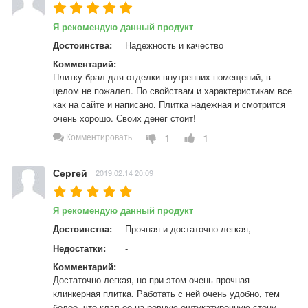
Я рекомендую данный продукт
Достоинства:
Надежность и качество
Комментарий:
Плитку брал для отделки внутренних помещений, в 
целом не пожалел. По свойствам и характеристикам все 
как на сайте и написано. Плитка надежная и смотрится 
очень хорошо. Своих денег стоит!
1
1
Комментировать
Сергей
2019.02.14 20:09
Я рекомендую данный продукт
Достоинства:
Прочная и достаточно легкая,
Недостатки:
-
Комментарий:
Достаточно легкая, но при этом очень прочная 
клинкерная плитка. Работать с ней очень удобно, тем 
более, что клал ее на ровную оштукатуренную стену, 