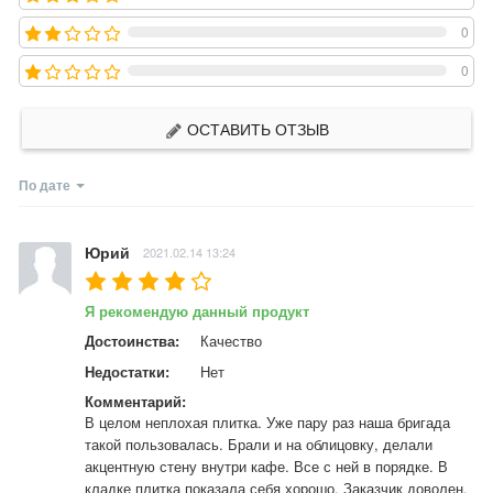
0
0
ОСТАВИТЬ ОТЗЫВ
По дате
Юрий
2021.02.14 13:24
Я рекомендую данный продукт
Достоинства:
Качество
Недостатки:
Нет
Комментарий:
В целом неплохая плитка. Уже пару раз наша бригада 
такой пользовалась. Брали и на облицовку, делали 
акцентную стену внутри кафе. Все с ней в порядке. В 
кладке плитка показала себя хорошо. Заказчик доволен.