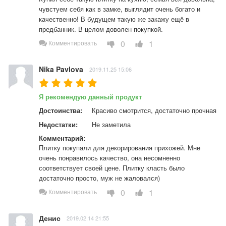
чувстуем себя как в замке, выглядит очень богато и 
качественно! В будущем такую же закажу ещё в 
предбанник. В целом доволен покупкой.
0
1
Комментировать
Nika Pavlova
2019.11.25 15:06
Я рекомендую данный продукт
Достоинства:
Красиво смотрится, достаточно прочная
Недостатки:
Не заметила
Комментарий:
Плитку покупали для декорирования прихожей. Мне 
очень понравилось качество, она несомненно 
соответствует своей цене. Плитку класть было 
достаточно просто, муж не жаловался)
0
1
Комментировать
Денис
2019.02.14 21:55