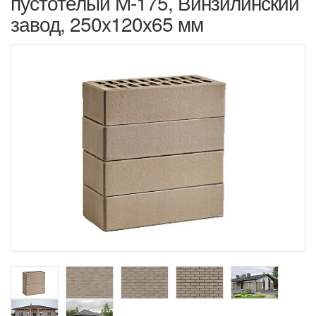
пустотелый М-175, Винзилинский
завод, 250x120x65 мм