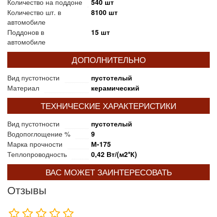
Количество на поддоне
540 шт
Количество шт. в
8100 шт
автомобиле
Поддонов в
15 шт
автомобиле
ДОПОЛНИТЕЛЬНО
Вид пустотности
пустотелый
Материал
керамический
ТЕХНИЧЕСКИЕ ХАРАКТЕРИСТИКИ
Вид пустотности
пустотелый
Водопоглощение %
9
Марка прочности
М-175
Теплопроводность
0,42 Вт/(м2*К)
ВАС МОЖЕТ ЗАИНТЕРЕСОВАТЬ
Отзывы