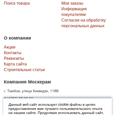
Поиск товара
Мои заказы
Информация
покупателям
Согласие на обработку
персональных данных
О компании
Акции
Контакты
Реквизиты
Карта сайта
Строительные статьи
Компания Москерам
г. Тамбов, улица Киквидзе, 118В
8 (4752) 55 99 90
Данный веб-сайт использует cookie-файлы в целях
предоставления вам лучшего пользовательского опыта
© 2010-2026 Москерам
на нашем сайте. Продолжая использовать данный сайт,
Указанные на сайте цены не являются публичной офертой (ст.435 ГК