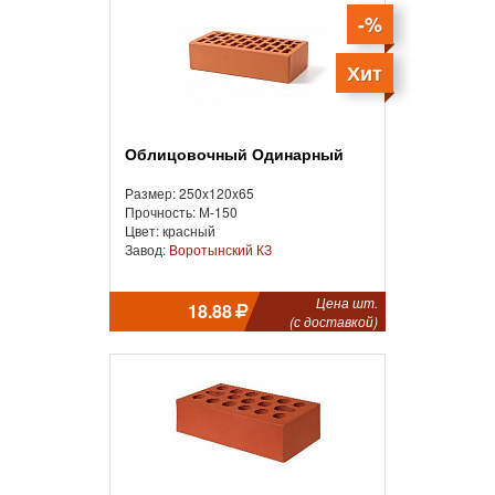
-%
Хит
Облицовочный Одинарный
Размер: 250x120x65
Прочность: М-150
Цвет: красный
Завод:
Воротынский КЗ
Цена шт.
18.88
(с доставкой)