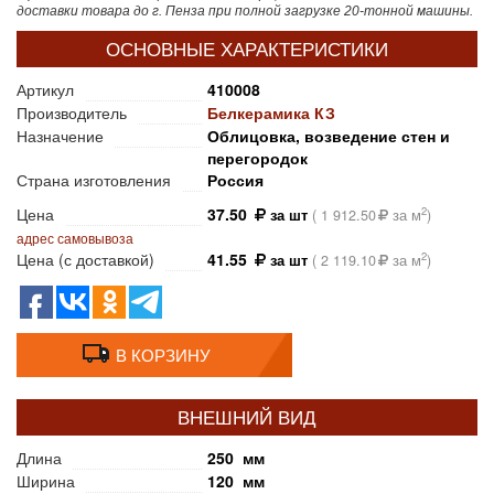
доставки товара до г. Пенза при полной загрузке 20-тонной машины.
ОСНОВНЫЕ ХАРАКТЕРИСТИКИ
Артикул
410008
Производитель
Белкерамика КЗ
Назначение
Облицовка, возведение стен и
перегородок
Страна изготовления
Россия
Цена
37.50
2
за шт
(
1 912.50
за м
)
адрес самовывоза
Цена (с доставкой)
41.55
2
за шт
(
2 119.10
за м
)
В КОРЗИНУ
ВНЕШНИЙ ВИД
Длина
250 мм
Ширина
120 мм