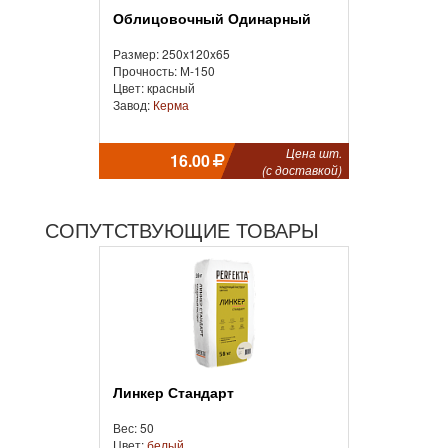
Облицовочный Одинарный
Размер: 250x120x65
Прочность: М-150
Цвет: красный
Завод:
Керма
Цена шт.
16.00
(с доставкой)
СОПУТСТВУЮЩИЕ ТОВАРЫ
Линкер Стандарт
Вес: 50
Цвет:
белый