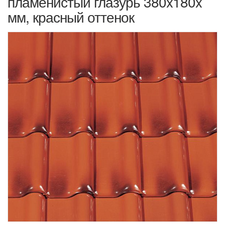
пламенистый глазурь 380x180x
мм, красный оттенок