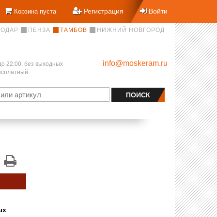
Регистрация
Войти
Корзина пуста
НОДАР
ПЕНЗА
ТАМБОВ
НИЖНИЙ НОВГОРОД
info@moskeram.ru
до 22:00, без выходных
бесплатный
ых