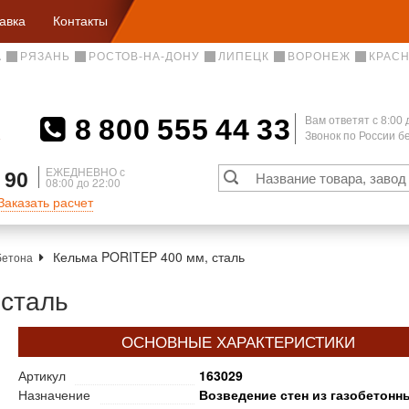
авка
Контакты
А
РЯЗАНЬ
РОСТОВ-НА-ДОНУ
ЛИПЕЦК
ВОРОНЕЖ
КРАС
8 800 555 44 33
Вам ответят c 8:00 
Звонок по России 
А
ЕЖЕДНЕВНО с
 90
08:00 до 22:00
Заказать расчет
Кельма PORITEP 400 мм, сталь
бетона
сталь
ОСНОВНЫЕ ХАРАКТЕРИСТИКИ
Артикул
163029
Назначение
Возведение стен из газобетонн