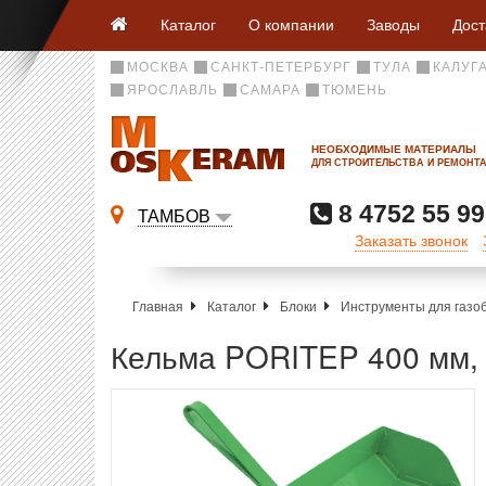
Каталог
О компании
Заводы
Дост
МОСКВА
САНКТ-ПЕТЕРБУРГ
ТУЛА
КАЛУГ
ЯРОСЛАВЛЬ
САМАРА
ТЮМЕНЬ
НЕОБХОДИМЫЕ МАТЕРИАЛЫ
ДЛЯ СТРОИТЕЛЬСТВА И РЕМОНТ
8 4752 55 99
ТАМБОВ
Заказать звонок
Главная
Каталог
Блоки
Инструменты для газо
Кельма PORITEP 400 мм, 