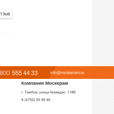
ОТЗЫВ
 800
555 44 33
info@moskeram.ru
Компания Москерам
г. Тамбов, улица Киквидзе, 118В
8 (4752) 55 99 90