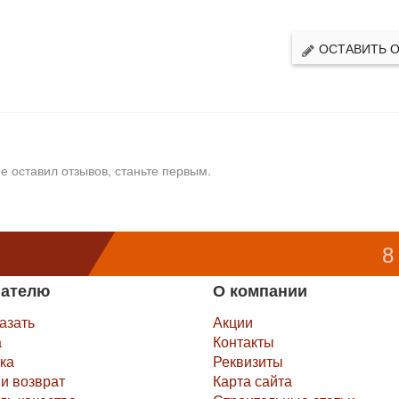
ОСТАВИТЬ 
е оставил отзывов, станьте первым.
8
пателю
О компании
казать
Акции
а
Контакты
ка
Реквизиты
и возврат
Карта сайта