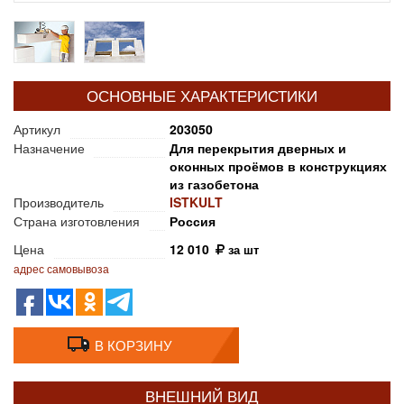
ОСНОВНЫЕ ХАРАКТЕРИСТИКИ
Артикул
203050
Назначение
Для перекрытия дверных и
оконных проёмов в конструкциях
из газобетона
Производитель
ISTKULT
Страна изготовления
Россия
Цена
12 010
за шт
адрес самовывоза
В КОРЗИНУ
ВНЕШНИЙ ВИД