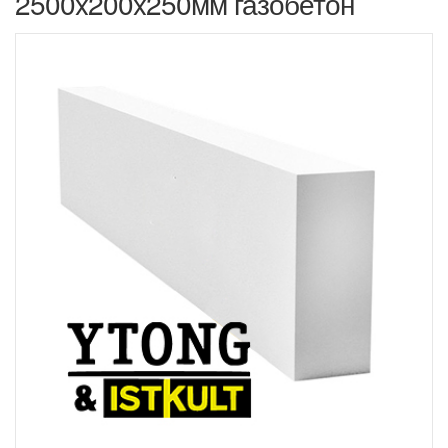
2500x200x250мм газобетон