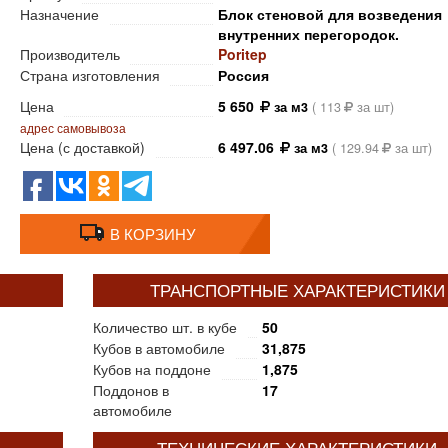
Назначение
Блок стеновой для возведения
внутренних перегородок.
Производитель
Poritep
Страна изготовления
Россия
Цена
5 650
за м3
(
113
за шт)
адрес самовывоза
Цена (с доставкой)
6 497.06
за м3
(
129.94
за шт)
В КОРЗИНУ
ТРАНСПОРТНЫЕ ХАРАКТЕРИСТИКИ
Количество шт. в кубе
50
Кубов в автомобиле
31,875
Кубов на поддоне
1,875
Поддонов в
17
автомобиле