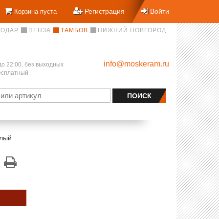
Регистрация
Войти
Корзина пуста
НОДАР
ПЕНЗА
ТАМБОВ
НИЖНИЙ НОВГОРОД
info@moskeram.ru
до 22:00, без выходных
бесплатный
елый