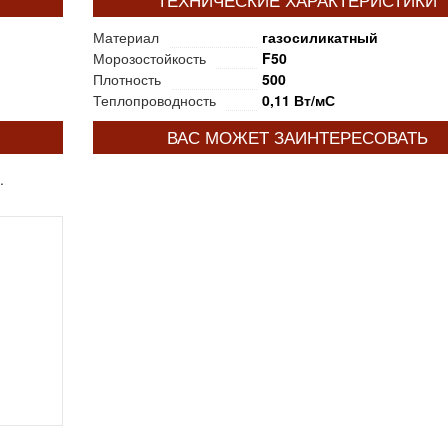
ТЕХНИЧЕСКИЕ ХАРАКТЕРИСТИКИ
Материал
газосиликатный
Морозостойкость
F50
Плотность
500
Теплопроводность
0,11 Вт/мС
ВАС МОЖЕТ ЗАИНТЕРЕСОВАТЬ
.