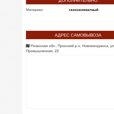
ДОПОЛНИТЕЛЬНО
Материал
газосиликатный
АДРЕС САМОВЫВОЗА
Рязанская обл., Пронский р-н, Новомичуринск, ул
Промышленная, 22